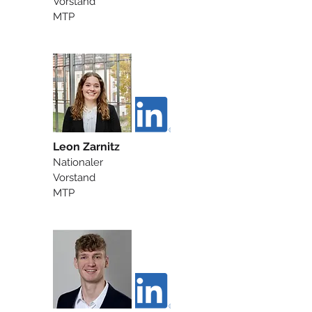
Vorstand
MTP
Leon Zarnitz
Nationaler
Vorstand
MTP