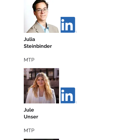
Julia
Steinbinder
MTP
Jule
Unser
MTP