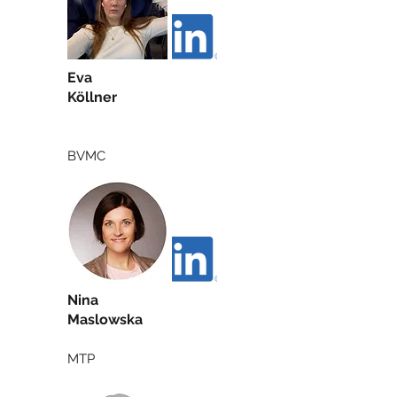
Eva
Köllner
BVMC
Nina
Maslowska
MTP