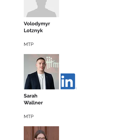
Volodymyr
Lotznyk
MTP
Sarah
Wallner
MTP