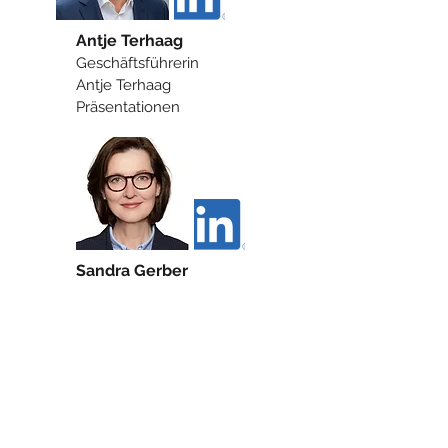
Antje Terhaag
Geschäftsführerin
Antje Terhaag
Präsentationen
Sandra Gerber
Senior Manager
combine
consulting