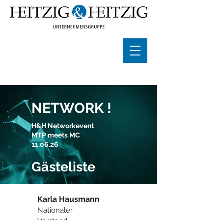
NETWORK !
H&H Networkevent
MTP meets MC
11.06.26
Gästeliste
Karla Hausmann
Nationaler